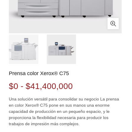
Prensa color Xerox® C75
Rango
$
0
-
$
41,400,000
de
Una solución versátil para consolidar su negocio La prensa
en color Xerox® C75 pone en sus manos una enorme
precios:
capacidad de producción en un pequeño espacio, y le
proporciona la flexibilidad necesaria para producir los
desde
trabajos de impresión más complejos.