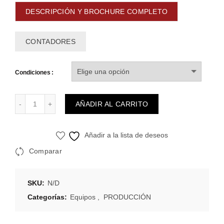
$0
DESCRIPCIÓN Y BROCHURE COMPLETO
hasta
CONTADORES
$41,400,000
Condiciones
Cantidad
AÑADIR AL CARRITO
Añadir a la lista de deseos
Comparar
SKU:
N/D
Categorías:
Equipos
,
PRODUCCIÓN