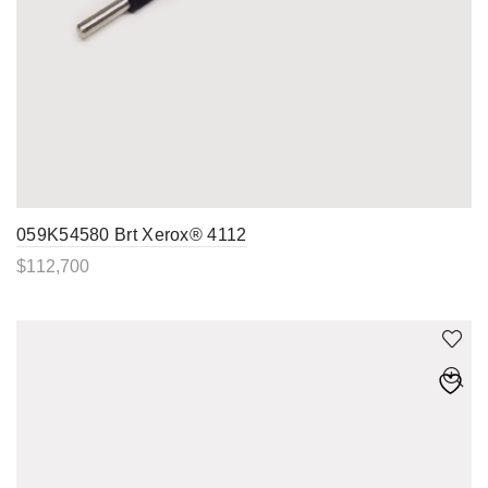
059K54580 Brt Xerox® 4112
$
112,700