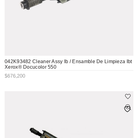
042K93482 Cleaner Assy Ib / Ensamble De Limpieza Ibt
Xerox® Docucolor 550
$
676,200