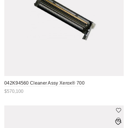
042K94560 Cleaner Assy Xerox® 700
$
570,100