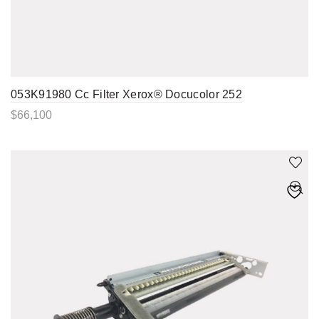
053K91980 Cc Filter Xerox® Docucolor 252
$
66,100