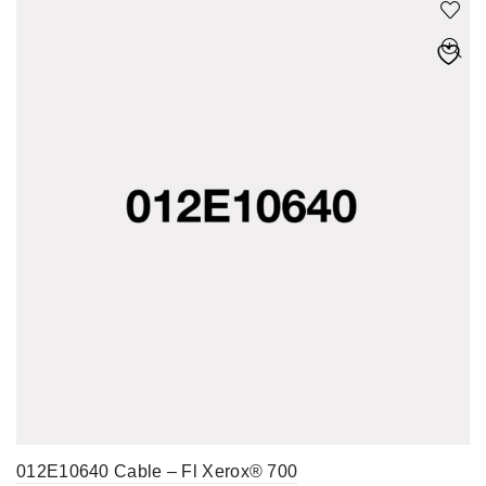
012E10640 Cable – Fl Xerox® 700