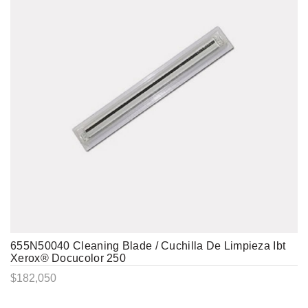
655N50040 Cleaning Blade / Cuchilla De Limpieza Ibt
Xerox® Docucolor 250
$
182,050