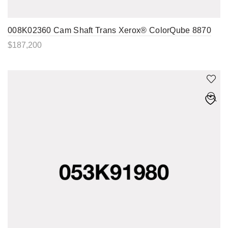
008K02360 Cam Shaft Trans Xerox® ColorQube 8870
$
187,200