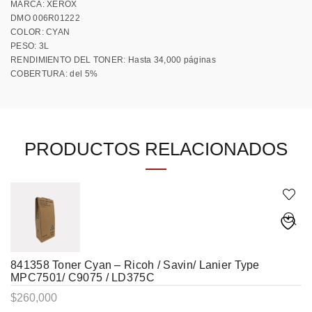
MARCA: XEROX
DMO 006R01222
COLOR: CYAN
PESO: 3L
RENDIMIENTO DEL TONER: Hasta 34,000 páginas
COBERTURA: del 5%
PRODUCTOS RELACIONADOS
841358 Toner Cyan – Ricoh / Savin/ Lanier Type
MPC7501/ C9075 / LD375C
$
260,000