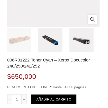
006R01222 Toner Cyan – Xerox Docucolor
240/250/242/252
$
650,000
RENDIMIENTO DEL TONER: Hasta 34,000 páginas
Cantidad
AÑADIR AL CARRITO