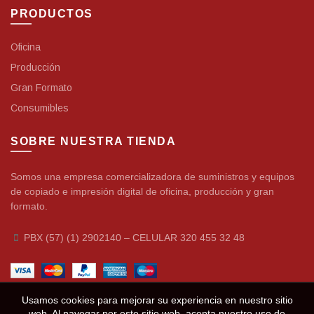
PRODUCTOS
Oficina
Producción
Gran Formato
Consumibles
SOBRE NUESTRA TIENDA
Somos una empresa comercializadora de suministros y equipos
de copiado e impresión digital de oficina, producción y gran
formato.
PBX (57) (1) 2902140 – CELULAR 320 455 32 48
Usamos cookies para mejorar su experiencia en nuestro sitio
web. Al navegar por este sitio web, acepta nuestro uso de